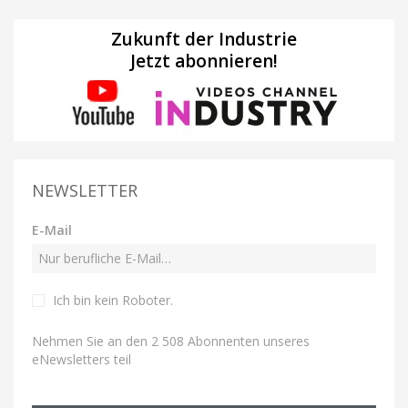
Zukunft der Industrie
Jetzt abonnieren!
NEWSLETTER
E-Mail
Ich bin kein Roboter
.
Nehmen Sie an den 2 508 Abonnenten unseres
eNewsletters teil