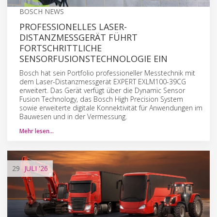
BOSCH NEWS
PROFESSIONELLES LASER-
DISTANZMESSGERÄT FÜHRT
FORTSCHRITTLICHE
SENSORFUSIONSTECHNOLOGIE EIN
Bosch hat sein Portfolio professioneller Messtechnik mit
dem Laser-Distanzmessgerät EXPERT EXLM100-39CG
erweitert. Das Gerät verfügt über die Dynamic Sensor
Fusion Technology, das Bosch High Precision System
sowie erweiterte digitale Konnektivität für Anwendungen im
Bauwesen und in der Vermessung.
Mehr lesen…
29
JULI
'26