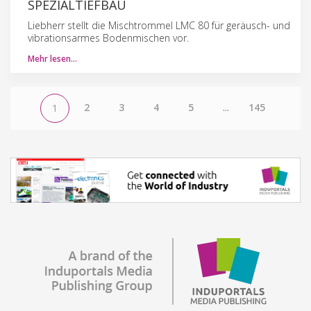
SPEZIALTIEFBAU
Liebherr stellt die Mischtrommel LMC 80 für geräusch- und
vibrationsarmes Bodenmischen vor.
Mehr lesen…
2
3
4
5
...
145
1