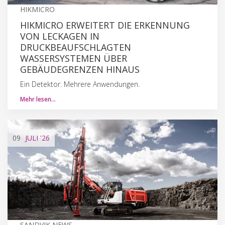
HIKMICRO
HIKMICRO ERWEITERT DIE ERKENNUNG
VON LECKAGEN IN
DRUCKBEAUFSCHLAGTEN
WASSERSYSTEMEN ÜBER
GEBÄUDEGRENZEN HINAUS
Ein Detektor. Mehrere Anwendungen.
Mehr lesen…
09
JULI
'26
SANDVIK NEWS