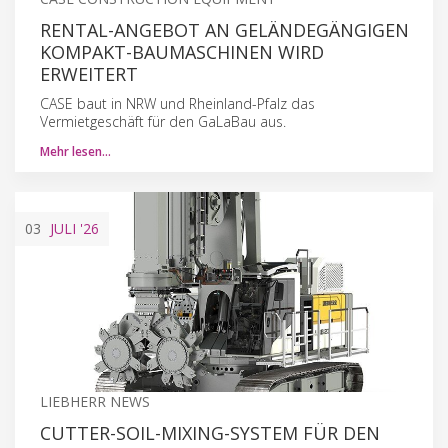
RENTAL-ANGEBOT AN GELÄNDEGÄNGIGEN
KOMPAKT-BAUMASCHINEN WIRD
ERWEITERT
CASE baut in NRW und Rheinland-Pfalz das
Vermietgeschäft für den GaLaBau aus.
Mehr lesen…
03
JULI
'26
LIEBHERR NEWS
CUTTER-SOIL-MIXING-SYSTEM FÜR DEN