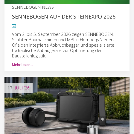
SENNEBOGEN NEWS
SENNEBOGEN AUF DER STEINEXPO 2026
Vom 2. bis 5. September 2026 zeigen SENNEBOGEN,
Schlüter Baumaschinen und MBI in Homberg/Nieder-
Ofleiden integrierte Abbruchbagger und spezialisierte
hydraulische Anbaugeräte zur Optimierung der
Baustellenlogistik.
Mehr lesen…
17
JULI
'26