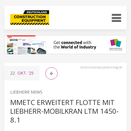
constructionequipmentmag.de
22
OKT.
'25
LIEBHERR NEWS
MMETC ERWEITERT FLOTTE MIT
LIEBHERR-MOBILKRAN LTM 1450-
8.1