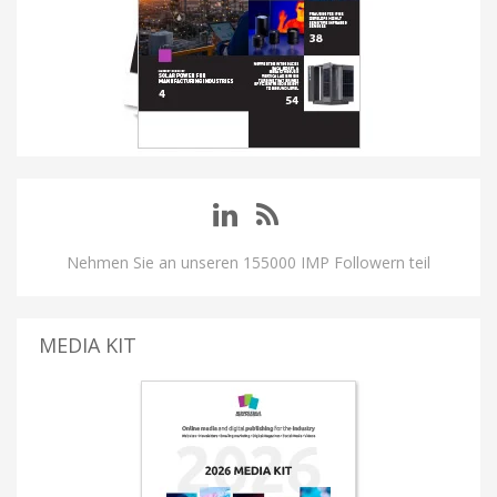
Nehmen Sie an unseren 155000 IMP Followern teil
MEDIA KIT