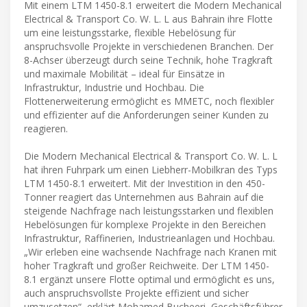
Mit einem LTM 1450-8.1 erweitert die Modern Mechanical
Electrical & Transport Co. W. L. L aus Bahrain ihre Flotte
um eine leistungsstarke, flexible Hebelösung für
anspruchsvolle Projekte in verschiedenen Branchen. Der
8-Achser überzeugt durch seine Technik, hohe Tragkraft
und maximale Mobilität – ideal für Einsätze in
Infrastruktur, Industrie und Hochbau. Die
Flottenerweiterung ermöglicht es MMETC, noch flexibler
und effizienter auf die Anforderungen seiner Kunden zu
reagieren.
Die Modern Mechanical Electrical & Transport Co. W. L. L
hat ihren Fuhrpark um einen Liebherr-Mobilkran des Typs
LTM 1450-8.1 erweitert. Mit der Investition in den 450-
Tonner reagiert das Unternehmen aus Bahrain auf die
steigende Nachfrage nach leistungsstarken und flexiblen
Hebelösungen für komplexe Projekte in den Bereichen
Infrastruktur, Raffinerien, Industrieanlagen und Hochbau.
„Wir erleben eine wachsende Nachfrage nach Kranen mit
hoher Tragkraft und großer Reichweite. Der LTM 1450-
8.1 ergänzt unsere Flotte optimal und ermöglicht es uns,
auch anspruchsvollste Projekte effizient und sicher
umzusetzen“, erklärt Mohamed Bucheeri, Geschäftsführer