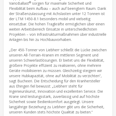
®
VarioBallast
sorgen für maximale Sicherheit und
Flexibilität beim Aufbau – auch auf beengtem Raum. Dank
der Straßenzulassung mit Achslasten unter 12 Tonnen ist
der LTM 1450-8.1 besonders mobil und vielseitig
einsetzbar. Die hohen Tragkräfte ermöglichen über einen
weiten Arbeitsbereich Einsätze in unterschiedlichsten
Projekten – von Infrastrukturmaßnahmen über industrielle
Anlagen bis hin zu Hochbauvorhaben.
„Der 450-Tonner von Liebherr schließt die Lücke zwischen
unseren All-Terrain-Kranen im mittleren Segment und
unseren Schwerlastlösungen. Er bietet uns die Flexibilität,
größere Projekte effizient zu realisieren, ohne mehrere
Geräte mobilisieren zu müssen. Gleichzeitig steigern wir
unsere Hubkapazität, ohne auf Mobilität zu verzichten“,
sagt Bucheeri. Die Entscheidung für den Kranhersteller
aus Ehingen fiel bewusst: „Liebherr steht für
Ingenieurskunst, Innovation und exzellenten Service. Die
Krane sind leistungsstark, zuverlässig und auf höchste
Sicherheit sowie Bedienkomfort ausgelegt. Unsere
langjährige Beziehung zu Liebherr gibt uns die Sicherheit,
unseren Kunden stets höchste Qualität zu bieten.“