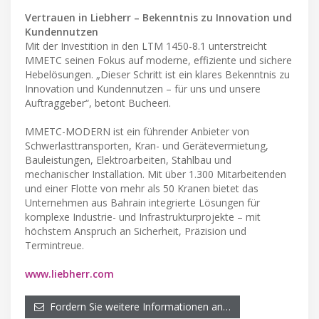
Vertrauen in Liebherr – Bekenntnis zu Innovation und
Kundennutzen
Mit der Investition in den LTM 1450-8.1 unterstreicht
MMETC seinen Fokus auf moderne, effiziente und sichere
Hebelösungen. „Dieser Schritt ist ein klares Bekenntnis zu
Innovation und Kundennutzen – für uns und unsere
Auftraggeber“, betont Bucheeri.
MMETC-MODERN ist ein führender Anbieter von
Schwerlasttransporten, Kran- und Gerätevermietung,
Bauleistungen, Elektroarbeiten, Stahlbau und
mechanischer Installation. Mit über 1.300 Mitarbeitenden
und einer Flotte von mehr als 50 Kranen bietet das
Unternehmen aus Bahrain integrierte Lösungen für
komplexe Industrie- und Infrastrukturprojekte – mit
höchstem Anspruch an Sicherheit, Präzision und
Termintreue.
www.liebherr.com
Fordern Sie weitere Informationen an…