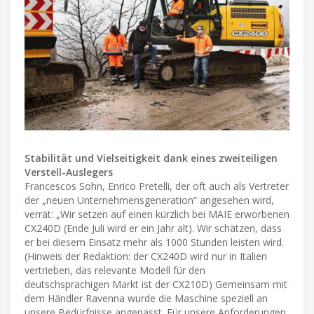
Stabilität und Vielseitigkeit dank eines zweiteiligen
Verstell-Auslegers
Francescos Sohn, Enrico Pretelli, der oft auch als Vertreter
der „neuen Unternehmensgeneration“ angesehen wird,
verrät: „Wir setzen auf einen kürzlich bei MAIE erworbenen
CX240D (Ende Juli wird er ein Jahr alt). Wir schätzen, dass
er bei diesem Einsatz mehr als 1000 Stunden leisten wird.
(Hinweis der Redaktion: der CX240D wird nur in Italien
vertrieben, das relevante Modell für den
deutschsprachigen Markt ist der CX210D) Gemeinsam mit
dem Händler Ravenna wurde die Maschine speziell an
unsere Bedürfnisse angepasst. Für unsere Anforderungen