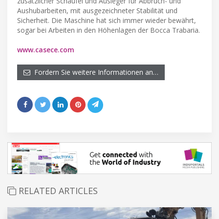
zusätzlicher Schaufel und Ausleger für Abbruch- und
Aushubarbeiten, mit ausgezeichneter Stabilität und
Sicherheit. Die Maschine hat sich immer wieder bewährt,
sogar bei Arbeiten in den Höhenlagen der Bocca Trabaria.
www.casece.com
Fordern Sie weitere Informationen an…
RELATED ARTICLES