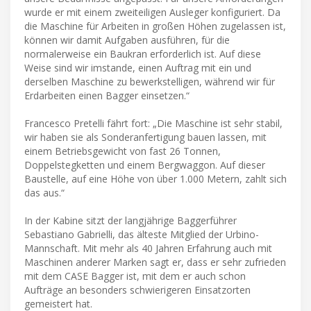
wurde er mit einem zweiteiligen Ausleger konfiguriert. Da
die Maschine für Arbeiten in großen Höhen zugelassen ist,
können wir damit Aufgaben ausführen, für die
normalerweise ein Baukran erforderlich ist. Auf diese
Weise sind wir imstande, einen Auftrag mit ein und
derselben Maschine zu bewerkstelligen, während wir für
Erdarbeiten einen Bagger einsetzen.“
Francesco Pretelli fährt fort: „Die Maschine ist sehr stabil,
wir haben sie als Sonderanfertigung bauen lassen, mit
einem Betriebsgewicht von fast 26 Tonnen,
Doppelstegketten und einem Bergwaggon. Auf dieser
Baustelle, auf eine Höhe von über 1.000 Metern, zahlt sich
das aus.“
In der Kabine sitzt der langjährige Baggerführer
Sebastiano Gabrielli, das älteste Mitglied der Urbino-
Mannschaft. Mit mehr als 40 Jahren Erfahrung auch mit
Maschinen anderer Marken sagt er, dass er sehr zufrieden
mit dem CASE Bagger ist, mit dem er auch schon
Aufträge an besonders schwierigeren Einsatzorten
gemeistert hat.