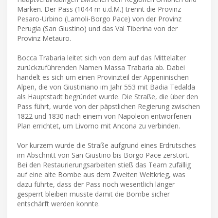
Marken. Der Pass (1044 m ü.d.M.) trennt die Provinz
Pesaro-Urbino (Lamoli-Borgo Pace) von der Provinz
Perugia (San Giustino) und das Val Tiberina von der
Provinz Metauro.
Bocca Trabaria leitet sich von dem auf das Mittelalter
zurückzuführenden Namen Massa Trabaria ab. Dabei
handelt es sich um einen Provinzteil der Appeninischen
Alpen, die von Giustiniano im Jahr 553 mit Badia Tedalda
als Hauptstadt begründet wurde. Die Straße, die über den
Pass führt, wurde von der päpstlichen Regierung zwischen
1822 und 1830 nach einem von Napoleon entworfenen
Plan errichtet, um Livorno mit Ancona zu verbinden.
Vor kurzem wurde die Straße aufgrund eines Erdrutsches
im Abschnitt von San Giustino bis Borgo Pace zerstört.
Bei den Restaurierungsarbeiten stieß das Team zufällig
auf eine alte Bombe aus dem Zweiten Weltkrieg, was
dazu führte, dass der Pass noch wesentlich länger
gesperrt bleiben musste damit die Bombe sicher
entschärft werden konnte.