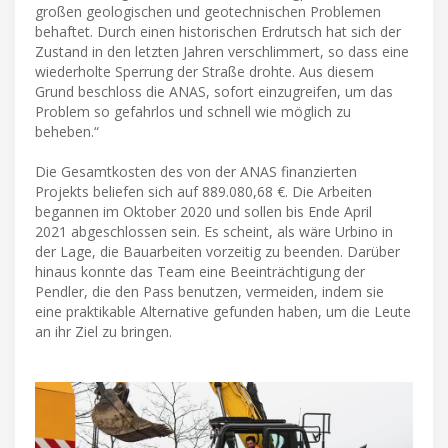
großen geologischen und geotechnischen Problemen
behaftet. Durch einen historischen Erdrutsch hat sich der
Zustand in den letzten Jahren verschlimmert, so dass eine
wiederholte Sperrung der Straße drohte. Aus diesem
Grund beschloss die ANAS, sofort einzugreifen, um das
Problem so gefahrlos und schnell wie möglich zu
beheben.“
Die Gesamtkosten des von der ANAS finanzierten
Projekts beliefen sich auf 889.080,68 €. Die Arbeiten
begannen im Oktober 2020 und sollen bis Ende April
2021 abgeschlossen sein. Es scheint, als wäre Urbino in
der Lage, die Bauarbeiten vorzeitig zu beenden. Darüber
hinaus konnte das Team eine Beeinträchtigung der
Pendler, die den Pass benutzen, vermeiden, indem sie
eine praktikable Alternative gefunden haben, um die Leute
an ihr Ziel zu bringen.