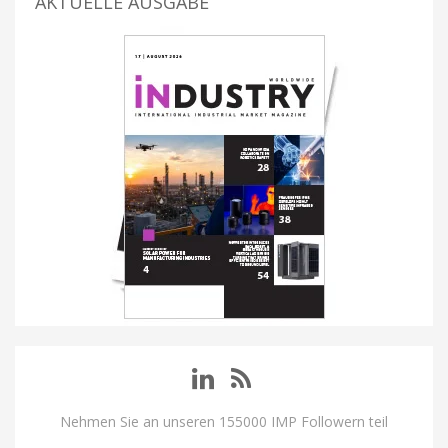
AKTUELLE AUSGABE
Nehmen Sie an unseren 155000 IMP Followern teil