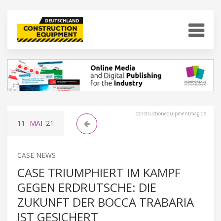
constructionequipmentmag.de
11
MAI
'21
CASE NEWS
CASE TRIUMPHIERT IM KAMPF
GEGEN ERDRUTSCHE: DIE
ZUKUNFT DER BOCCA TRABARIA
IST GESICHERT