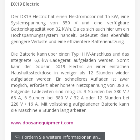
DX19 Electric
Der DX19 Electric hat einen Elektromotor mit 15 kW, eine
Systemspannung von 350 V und eine verfügbare
Batteriekapazität von 32 kWh. Da es sich auch hier um ein
Hochspannungssystem handelt, bedeutet dies ebenfalls
geringere Verluste und eine effizientere Batterienutzung.
Die Batterie kann über einen Typ II HV-Anschluss und das
integrierte 6,6-kW-Ladegerät aufgeladen werden. Somit
kann der Doosan DX19 Electric an einer einfachen
Haushaltssteckdose in weniger als 12 Stunden wieder
aufgeladen werden. Ein schnelleres Aufladen ist zwar
möglich, erfordert aber höhere Netzspannung von 380 V.
Folgende Ladezeiten sind möglich: 3 Stunden bei 380 V /
63 A, 6 Stunden bei 380 V / 32 A oder 12 Stunden bei
220 V / 16 A. Mit vollständig aufgeladener Batterie kann
die Maschine 8 Stunden lang arbeiten.
www.doosanequipment.com
Fordern Sie weitere Informationen an…