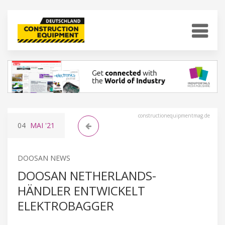
constructionequipmentmag.de
04
MAI
'21
DOOSAN NEWS
DOOSAN NETHERLANDS-
HÄNDLER ENTWICKELT
ELEKTROBAGGER