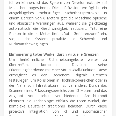
führen können, ist das System von Develon exklusiv auf
Menschen abgestimmt. Diese Präzision ermöglicht ein
ausgeklügeltes mehrstufiges Sicherheitsprotokoll: In
einem Bereich von 6 Metern gibt die Maschine optische
und akustische Warnungen aus, während sie gleichzeitig
automatisch die Geschwindigkeit reduziert. Tritt eine
Person in die 4 Meter tiefe „Rote Gefahrenzone“ ein,
stoppt das System proaktiv die Schwenk- und
Rückwärtsbewegungen.
Eliminierung toter Winkel durch virtuelle Grenzen
Um herkömmliche Sicherheitsangebote weiter zu
übertreffen, kombiniert Develon seine
Erkennungshardware mit einer Virtual-Wall-Funktion. Diese
ermöglicht es den Bedienern, digitale Grenzen
festzulegen, um Kollisionen in Hochrisikobereichen oder in
der Nähe von Infrastrukturen zu verhindern. Durch das
Scannen eines Erfassungsbereichs von 13 Metern und das
Angebot von sieben verschiedenen Ansichtsmodi
eliminiert die Technologie effektiv die toten Winkel, die
komplexe Baustellen traditionell belasten. Durch diese
proaktive Integration von KI und automatischer