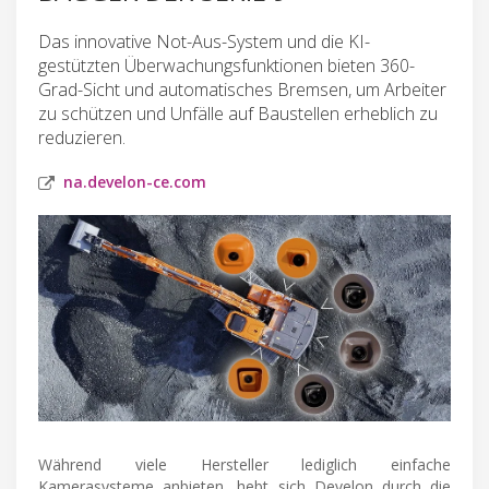
Das innovative Not-Aus-System und die KI-
gestützten Überwachungsfunktionen bieten 360-
Grad-Sicht und automatisches Bremsen, um Arbeiter
zu schützen und Unfälle auf Baustellen erheblich zu
reduzieren.
na.develon-ce.com
Während viele Hersteller lediglich einfache
Kamerasysteme anbieten, hebt sich Develon durch die