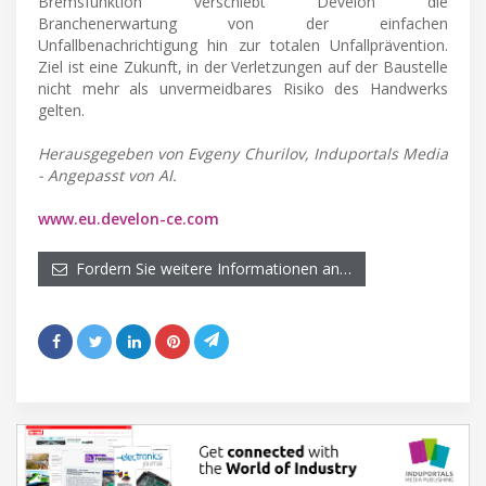
Bremsfunktion verschiebt Develon die
Branchenerwartung von der einfachen
Unfallbenachrichtigung hin zur totalen Unfallprävention.
Ziel ist eine Zukunft, in der Verletzungen auf der Baustelle
nicht mehr als unvermeidbares Risiko des Handwerks
gelten.
Herausgegeben von Evgeny Churilov, Induportals Media
- Angepasst von AI.
www.eu.develon-ce.com
Fordern Sie weitere Informationen an…