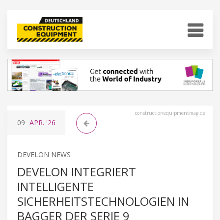
constructionequipmentmag.de
09
APR.
'26
DEVELON NEWS
DEVELON INTEGRIERT
INTELLIGENTE
SICHERHEITSTECHNOLOGIEN IN
BAGGER DER SERIE 9