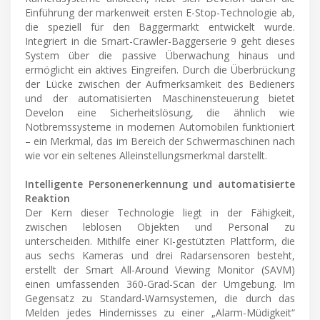
Einführung der markenweit ersten E-Stop-Technologie ab,
die speziell für den Baggermarkt entwickelt wurde.
Integriert in die Smart-Crawler-Baggerserie 9 geht dieses
System über die passive Überwachung hinaus und
ermöglicht ein aktives Eingreifen. Durch die Überbrückung
der Lücke zwischen der Aufmerksamkeit des Bedieners
und der automatisierten Maschinensteuerung bietet
Develon eine Sicherheitslösung, die ähnlich wie
Notbremssysteme in modernen Automobilen funktioniert
– ein Merkmal, das im Bereich der Schwermaschinen nach
wie vor ein seltenes Alleinstellungsmerkmal darstellt.
Intelligente Personenerkennung und automatisierte
Reaktion
Der Kern dieser Technologie liegt in der Fähigkeit,
zwischen leblosen Objekten und Personal zu
unterscheiden. Mithilfe einer KI-gestützten Plattform, die
aus sechs Kameras und drei Radarsensoren besteht,
erstellt der Smart All-Around Viewing Monitor (SAVM)
einen umfassenden 360-Grad-Scan der Umgebung. Im
Gegensatz zu Standard-Warnsystemen, die durch das
Melden jedes Hindernisses zu einer „Alarm-Müdigkeit“