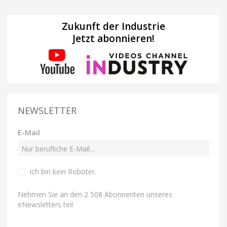
Zukunft der Industrie
Jetzt abonnieren!
NEWSLETTER
E-Mail
Ich bin kein Roboter
.
Nehmen Sie an den 2 508 Abonnenten unseres
eNewsletters teil