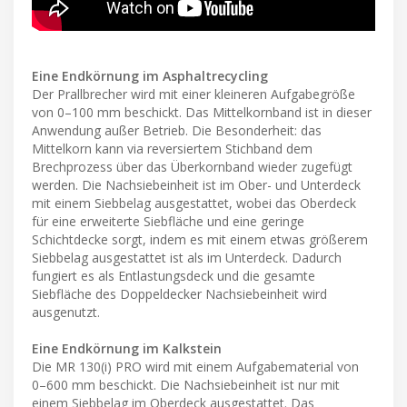
Eine Endkörnung im Asphaltrecycling
Der Prallbrecher wird mit einer kleineren Aufgabegröße
von 0–100 mm beschickt. Das Mittelkornband ist in dieser
Anwendung außer Betrieb. Die Besonderheit: das
Mittelkorn kann via reversiertem Stichband dem
Brechprozess über das Überkornband wieder zugefügt
werden. Die Nachsiebeinheit ist im Ober- und Unterdeck
mit einem Siebbelag ausgestattet, wobei das Oberdeck
für eine erweiterte Siebfläche und eine geringe
Schichtdecke sorgt, indem es mit einem etwas größerem
Siebbelag ausgestattet ist als im Unterdeck. Dadurch
fungiert es als Entlastungsdeck und die gesamte
Siebfläche des Doppeldecker Nachsiebeinheit wird
ausgenutzt.
Eine Endkörnung im Kalkstein
Die MR 130(i) PRO wird mit einem Aufgabematerial von
0–600 mm beschickt. Die Nachsiebeinheit ist nur mit
einem Siebbelag im Oberdeck ausgestattet. Das