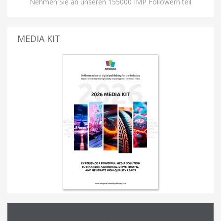
Nehmen Sie an unseren 155000 IMP Followern teil
MEDIA KIT