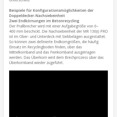
Beispiele für Konfigurationsmöglichkeiten der
Doppeldecker-Nachsiebeinheit
Zwei Endkörnungen im Betonrecycling
Der Prallbrecher wird mit einer Aufgabegröße von 0–
400 mm beschickt. Die Nachsiebeinheit der MR 130(i) PRO
ist im Ober- und Unterdeck mit Siebbelägen ausgestattet.
So können zwei definierte Endkorngrößen, die häufig
Einsatz im Recyclingboden finden, über das
Mittelkornband und das Feinkornband ausgetragen
werden. Das Überkorn wird dem Brechprozess über das
Überkornband wieder zugeführt.