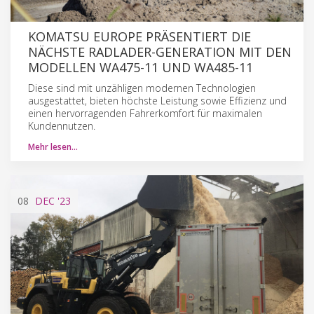
KOMATSU EUROPE PRÄSENTIERT DIE
NÄCHSTE RADLADER-GENERATION MIT DEN
MODELLEN WA475-11 UND WA485-11
Diese sind mit unzähligen modernen Technologien
ausgestattet, bieten höchste Leistung sowie Effizienz und
einen hervorragenden Fahrerkomfort für maximalen
Kundennutzen.
Mehr lesen…
08
DEC
'23