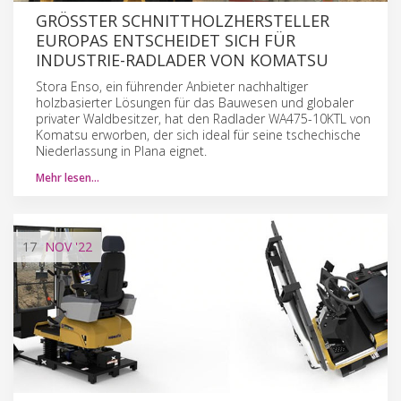
GRÖSSTER SCHNITTHOLZHERSTELLER E
UROPAS ENTSCHEIDET SICH FÜR I
NDUSTRIE-RADLADER VON KOMATSU
Stora Enso, ein führender Anbieter nachhaltiger
holzbasierter Lösungen für das Bauwesen und globaler
privater Waldbesitzer, hat den Radlader WA475-10KTL von
Komatsu erworben, der sich ideal für seine tschechische
Niederlassung in Plana eignet.
Mehr lesen…
17
NOV
'22