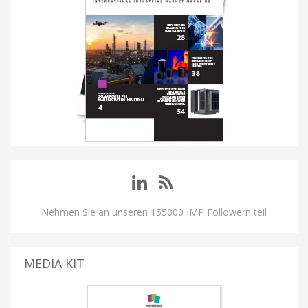
Nehmen Sie an unseren 155000 IMP Followern teil
MEDIA KIT