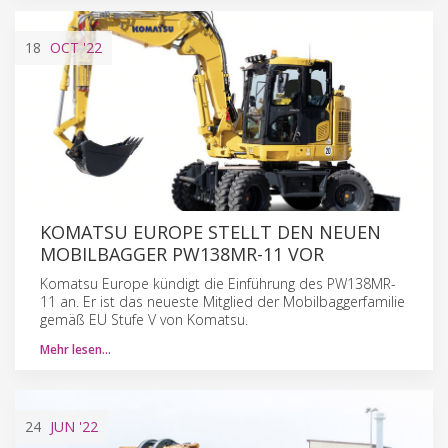
18
OCT
'22
KOMATSU EUROPE STELLT DEN NEUEN
MOBILBAGGER PW138MR-11 VOR
Komatsu Europe kündigt die Einführung des PW138MR-
11 an. Er ist das neueste Mitglied der Mobilbaggerfamilie
gemäß EU Stufe V von Komatsu.
Mehr lesen…
24
JUN
'22