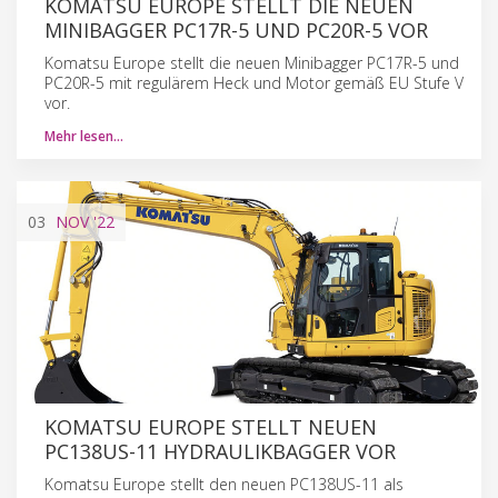
KOMATSU EUROPE STELLT DIE NEUEN
MINIBAGGER PC17R-5 UND PC20R-5 VOR
Komatsu Europe stellt die neuen Minibagger PC17R-5 und
PC20R-5 mit regulärem Heck und Motor gemäß EU Stufe V
vor.
Mehr lesen…
03
NOV
'22
KOMATSU EUROPE STELLT NEUEN
PC138US-11 HYDRAULIKBAGGER VOR
Komatsu Europe stellt den neuen PC138US-11 als