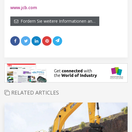
www.jcb.com
Fordern Sie weitere Informationen an…
RELATED ARTICLES