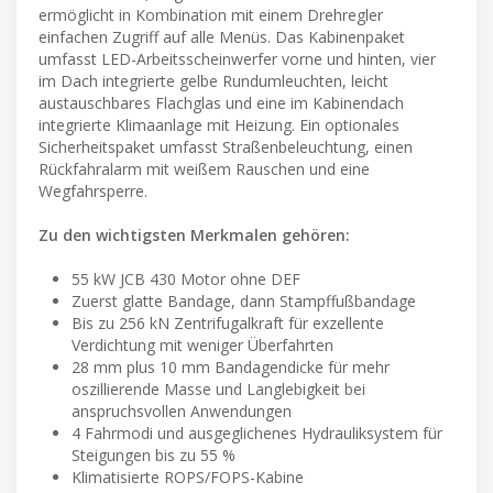
ermöglicht in Kombination mit einem Drehregler
einfachen Zugriff auf alle Menüs. Das Kabinenpaket
umfasst LED-Arbeitsscheinwerfer vorne und hinten, vier
im Dach integrierte gelbe Rundumleuchten, leicht
austauschbares Flachglas und eine im Kabinendach
integrierte Klimaanlage mit Heizung. Ein optionales
Sicherheitspaket umfasst Straßenbeleuchtung, einen
Rückfahralarm mit weißem Rauschen und eine
Wegfahrsperre.
Zu den wichtigsten Merkmalen gehören:
55 kW JCB 430 Motor ohne DEF
Zuerst glatte Bandage, dann Stampffußbandage
Bis zu 256 kN Zentrifugalkraft für exzellente
Verdichtung mit weniger Überfahrten
28 mm plus 10 mm Bandagendicke für mehr
oszillierende Masse und Langlebigkeit bei
anspruchsvollen Anwendungen
4 Fahrmodi und ausgeglichenes Hydrauliksystem für
Steigungen bis zu 55 %
Klimatisierte ROPS/FOPS-Kabine