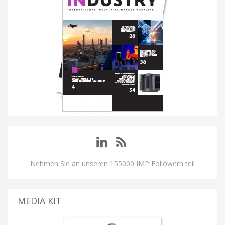
Nehmen Sie an unseren 155000 IMP Followern teil
MEDIA KIT