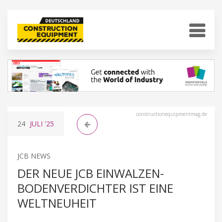
constructionequipmentmag.de
24
JULI
'25
JCB NEWS
DER NEUE JCB EINWALZEN-
BODENVERDICHTER IST EINE
WELTNEUHEIT