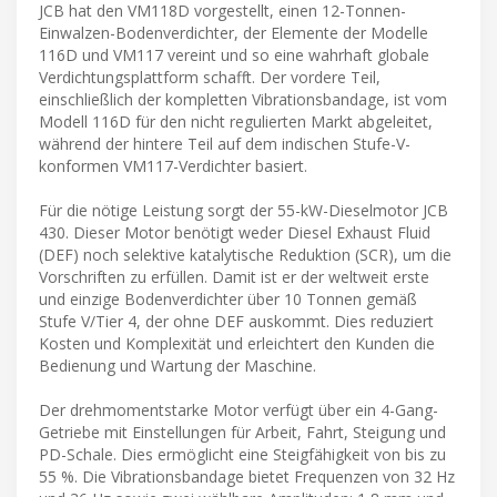
JCB hat den VM118D vorgestellt, einen 12-Tonnen-
Einwalzen-Bodenverdichter, der Elemente der Modelle
116D und VM117 vereint und so eine wahrhaft globale
Verdichtungsplattform schafft. Der vordere Teil,
einschließlich der kompletten Vibrationsbandage, ist vom
Modell 116D für den nicht regulierten Markt abgeleitet,
während der hintere Teil auf dem indischen Stufe-V-
konformen VM117-Verdichter basiert.
Für die nötige Leistung sorgt der 55-kW-Dieselmotor JCB
430. Dieser Motor benötigt weder Diesel Exhaust Fluid
(DEF) noch selektive katalytische Reduktion (SCR), um die
Vorschriften zu erfüllen. Damit ist er der weltweit erste
und einzige Bodenverdichter über 10 Tonnen gemäß
Stufe V/Tier 4, der ohne DEF auskommt. Dies reduziert
Kosten und Komplexität und erleichtert den Kunden die
Bedienung und Wartung der Maschine.
Der drehmomentstarke Motor verfügt über ein 4-Gang-
Getriebe mit Einstellungen für Arbeit, Fahrt, Steigung und
PD-Schale. Dies ermöglicht eine Steigfähigkeit von bis zu
55 %. Die Vibrationsbandage bietet Frequenzen von 32 Hz